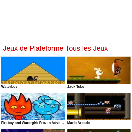
Jeux de Plateforme Tous les Jeux
Waterboy
Jack Tube
Fireboy and Watergirl: Frozen Adventures
Mario Arcade