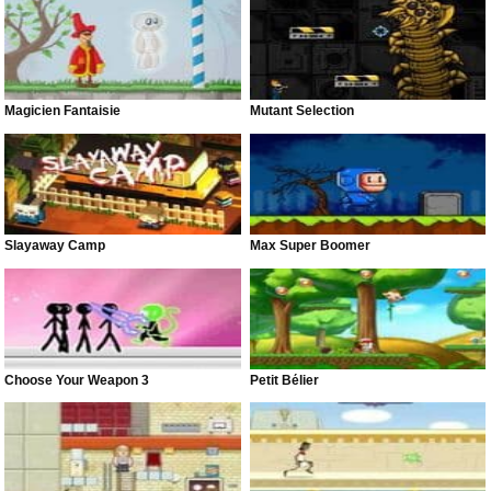
Magicien Fantaisie
Mutant Selection
Slayaway Camp
Max Super Boomer
Choose Your Weapon 3
Petit Bélier