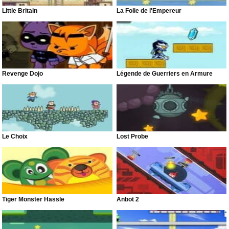
Little Britain
La Folie de l'Empereur
Revenge Dojo
Légende de Guerriers en Armure
Le Choix
Lost Probe
Tiger Monster Hassle
Anbot 2