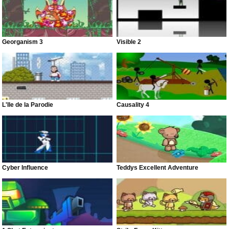
Georganism 3
Visible 2
L'Île de la Parodie
Causality 4
Cyber Influence
Teddys Excellent Adventure