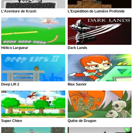
L'Aventure de Krash
L'Expédition de Lumière Profonde
Hélico Largueur
Dark Lands
Deep Lift 2
Max Savior
Super Chien
Quête de Dragon