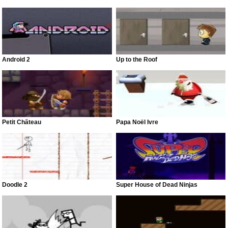
Android 2
Up to the Roof
Petit Château
Papa Noël Ivre
Doodle 2
Super House of Dead Ninjas