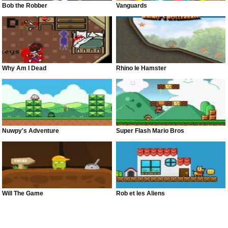
Bob the Robber
Vanguards
Why Am I Dead
Rhino le Hamster
Nuwpy's Adventure
Super Flash Mario Bros
Will The Game
Rob et les Aliens