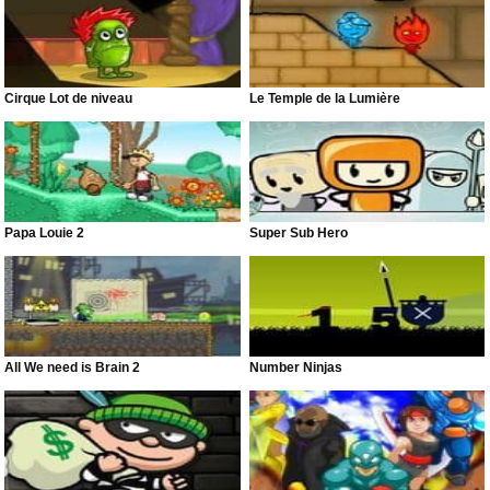
Cirque Lot de niveau
Le Temple de la Lumière
Papa Louie 2
Super Sub Hero
All We need is Brain 2
Number Ninjas