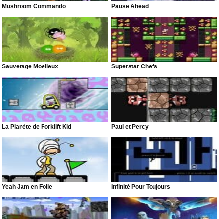
Mushroom Commando
Pause Ahead
Sauvetage Moelleux
Superstar Chefs
La Planète de Forklift Kid
Paul et Percy
Yeah Jam en Folie
Infinité Pour Toujours