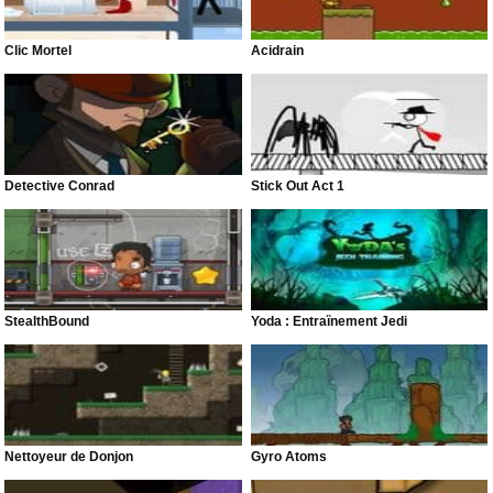
Clic Mortel
Acidrain
Detective Conrad
Stick Out Act 1
StealthBound
Yoda : Entraînement Jedi
Nettoyeur de Donjon
Gyro Atoms