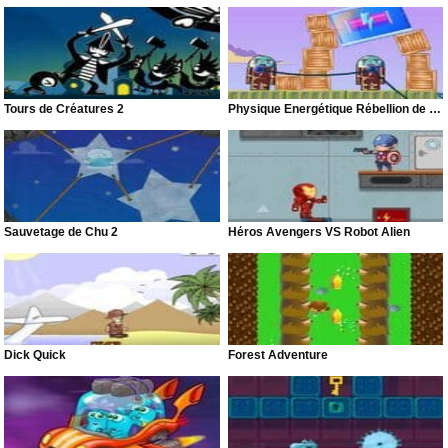
Tours de Créatures 2
Physique Énergétique Rébellion de Robots
Sauvetage de Chu 2
Héros Avengers VS Robot Alien
Dick Quick
Forest Adventure