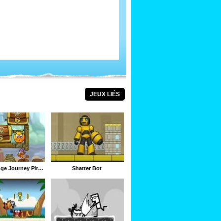
JEUX LIÉS
Cover Orange Journey Pirates
Shatter Bot