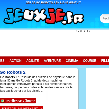
JEU DE GO ROBOTS 2 EN LIGNE GRATUIT
RES
ACTION
AGILITÉ
AVENTURE
CINEMA
COURSE
FILL
Go Robots 2
Go Robots 2
: Résouds des puzzles de physique dans le
futur ! Dans Go Robots 2, guide deux machines
intelligentes vers divers portails. Fais pivoter certaines
barrières, coupe des cordes et brise des caisses. Ne te
fais pas toucher par les pistole...
JOUEZ JEU MAINTENANT !