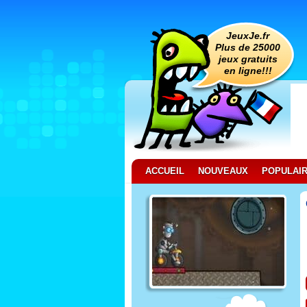
JeuxJe.fr
Plus de 25000
jeux gratuits
en ligne!!!
ACCUEIL
NOUVEAUX
POPULAI