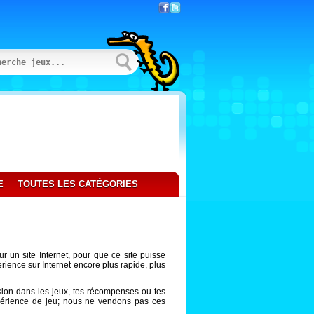
E
TOUTES LES CATÉGORIES
r un site Internet, pour que ce site puisse
périence sur Internet encore plus rapide, plus
sion dans les jeux, tes récompenses ou tes
expérience de jeu; nous ne vendons pas ces