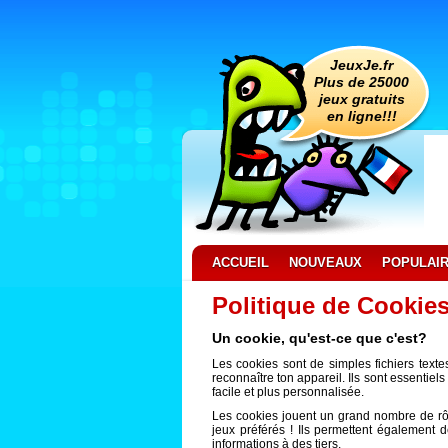
JeuxJe.fr
Plus de 25000
jeux gratuits
en ligne!!!
ACCUEIL
NOUVEAUX
POPULAI
Politique de Cookie
Un cookie, qu'est-ce que c'est?
Les cookies sont de simples fichiers texte
reconnaître ton appareil. Ils sont essentiels
facile et plus personnalisée.
Les cookies jouent un grand nombre de rôl
jeux préférés ! Ils permettent également 
informations à des tiers.