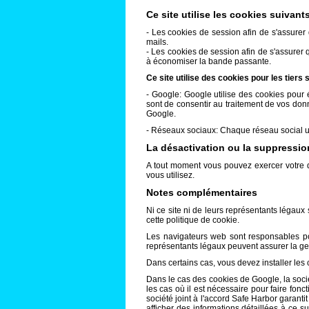
Ce site utilise les cookies suivan
- Les cookies de session afin de s'assurer
mails.
- Les cookies de session afin de s'assurer 
à économiser la bande passante.
Ce site utilise des cookies pour les tiers 
- Google: Google utilise des cookies pour éta
sont de consentir au traitement de vos don
Google.
- Réseaux sociaux: Chaque réseau social uti
La désactivation ou la suppressi
A tout moment vous pouvez exercer votre d
vous utilisez.
Notes complémentaires
Ni ce site ni de leurs représentants légaux
cette politique de cookie.
Les navigateurs web sont responsables pour 
représentants légaux peuvent assurer la ges
Dans certains cas, vous devez installer les
Dans le cas des cookies de Google, la socié
les cas où il est nécessaire pour faire fon
société joint à l'accord Safe Harbor garan
afficher des informations détaillées à ce su