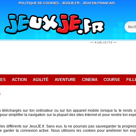
POLITIQUE DE COOKIES - JEUXJE.FR - JEUX EN FRANCAIS
RES
ACTION
AGILITÉ
AVENTURE
CINEMA
COURSE
FILL
s
s téléchargés sur ton ordinateur ou sur ton appareil mobile lorsque tu te rends su
 pour simplifier la navigation sur la plupart des sites Internet et pour rendre ton ex
es différents sur JeuxJE.fr. Sans eux, tu ne pourrais pas sauvegarder ta progres
de garder ta connexion active. Nous utilisons les cookies pour améliorer ton 