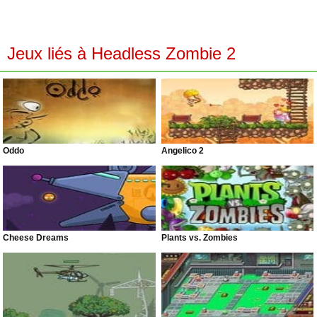
Jeux liés à Headless Zombie 2
Oddo
Angelico 2
Cheese Dreams
Plants vs. Zombies