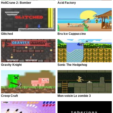
HeliCrane 2: Bomber
Acid Factory
Glitched
Bru Ice Cappuccino
Gravity Knight
Sonic The Hedgehog
Creep Craft
Mon voisin Le zombie 3