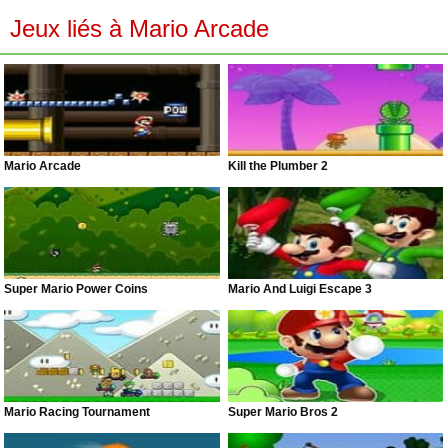
Jeux liés à Mario Arcade
Mario Arcade
Kill the Plumber 2
Super Mario Power Coins
Mario And Luigi Escape 3
Mario Racing Tournament
Super Mario Bros 2