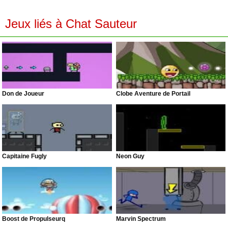
Jeux liés à Chat Sauteur
Don de Joueur
Clobe Aventure de Portail
Capitaine Fugly
Neon Guy
Boost de Propulseurq
Marvin Spectrum