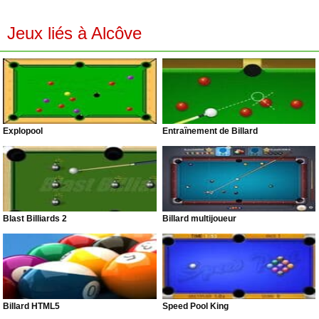
Jeux liés à Alcôve
Explopool
Entraînement de Billard
Blast Billiards 2
Billard multijoueur
Billard HTML5
Speed Pool King