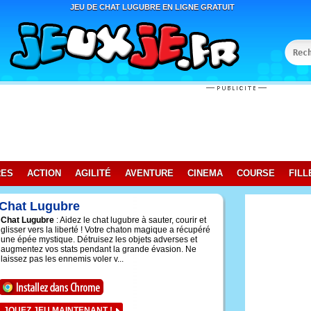
JEU DE CHAT LUGUBRE EN LIGNE GRATUIT
RES
ACTION
AGILITÉ
AVENTURE
CINEMA
COURSE
FILL
Chat Lugubre
Chat Lugubre
: Aidez le chat lugubre à sauter, courir et
glisser vers la liberté ! Votre chaton magique a récupéré
une épée mystique. Détruisez les objets adverses et
augmentez vos stats pendant la grande évasion. Ne
laissez pas les ennemis voler v...
JOUEZ JEU MAINTENANT !