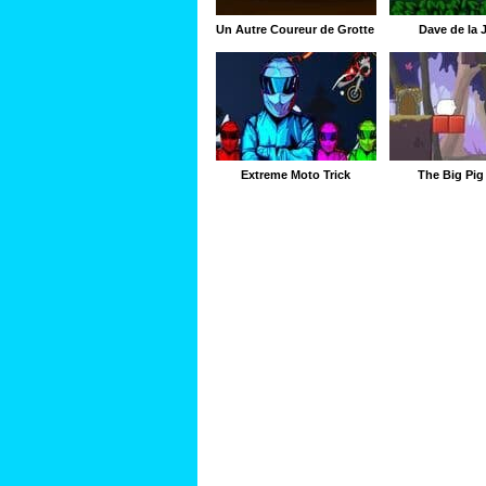
Un Autre Coureur de Grotte
Dave de la 
Extreme Moto Trick
The Big Pi