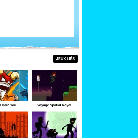
JEUX LIÉS
 Dare You
Voyage Spatial Royal