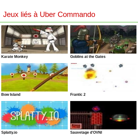
Jeux liés à Uber Commando
Karate Monkey
Goblins at the Gates
Bow Island
Frantic 2
Splatty.io
Sauvetage d'OVNI