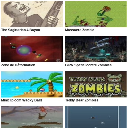
The Sagittarian 4 Bayou
Massacre Zombie
Zone de Déformation
GIPN Spatial contre Zombies
Miniclip com Wacky Ballz
Teddy Bear Zombies