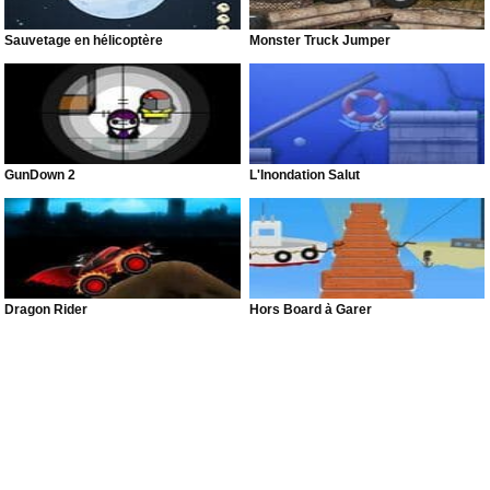
Sauvetage en hélicoptère
Monster Truck Jumper
GunDown 2
L'Inondation Salut
Dragon Rider
Hors Board à Garer