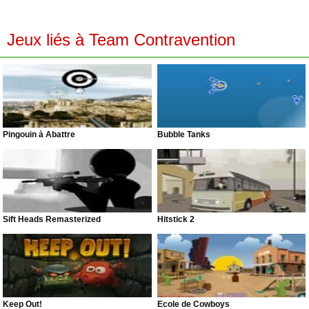
Jeux liés à Team Contravention
Pingouin à Abattre
Bubble Tanks
Sift Heads Remasterized
Hitstick 2
Keep Out!
École de Cowboys