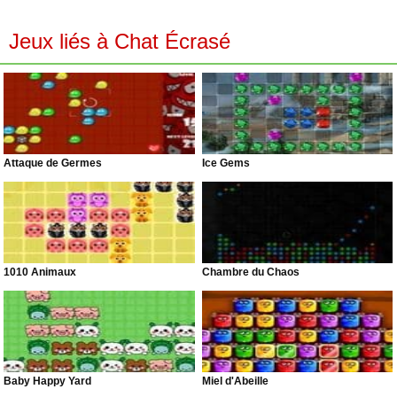
Jeux liés à Chat Écrasé
Attaque de Germes
Ice Gems
1010 Animaux
Chambre du Chaos
Baby Happy Yard
Miel d'Abeille