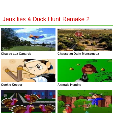
Jeux liés à Duck Hunt Remake 2
Chasse aux Canards
Chasse au Daim Monstrueux
Cookie Keeper
Animals Hunting