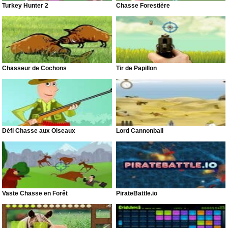
Turkey Hunter 2
Chasse Forestière
Chasseur de Cochons
Tir de Papillon
Défi Chasse aux Oiseaux
Lord Cannonball
Vaste Chasse en Forêt
PirateBattle.io