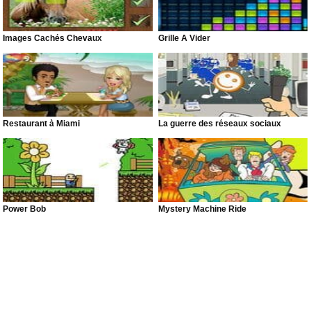
Images Cachés Chevaux
Grille À Vider
Restaurant à Miami
La guerre des réseaux sociaux
Power Bob
Mystery Machine Ride