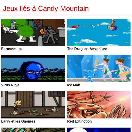
Jeux liés à Candy Mountain
Écrasement
The Dragons Adventure
Virus Ninja
Ice Man
Larry et les Gnomes
Red Extinction