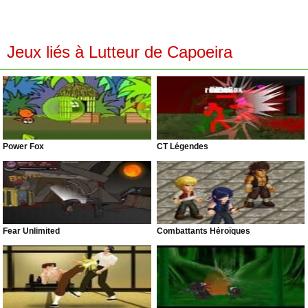
Jeux liés à Lutteur de Capoeira
Power Fox
CT Légendes
Fear Unlimited
Combattants Héroïques