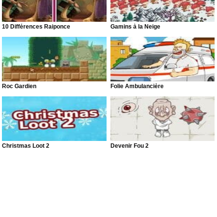
10 Différences Raiponce
Gamins à la Neige
Roc Gardien
Folie Ambulancière
Christmas Loot 2
Devenir Fou 2