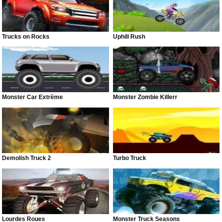
Trucks on Rocks
Uphill Rush
Monster Car Extrême
Monster Zombie Killerr
Demolish Truck 2
Turbo Truck
Lourdes Roues
Monster Truck Seasons