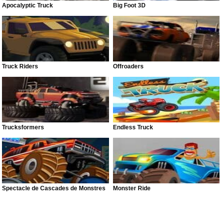
Apocalyptic Truck
Big Foot 3D
Truck Riders
Offroaders
Trucksformers
Endless Truck
Spectacle de Cascades de Monstres
Monster Ride