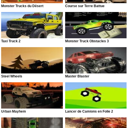
Monster Trucks du Désert
Course sur Terre Battue
Taxi Truck 2
Monster Truck Obstacles 3
Steel Wheels
Master Blaster
Urban Mayhem
Lancer de Camions en Folie 2