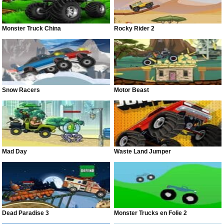
Monster Truck China
Rocky Rider 2
Snow Racers
Motor Beast
Mad Day
Waste Land Jumper
Dead Paradise 3
Monster Trucks en Folie 2