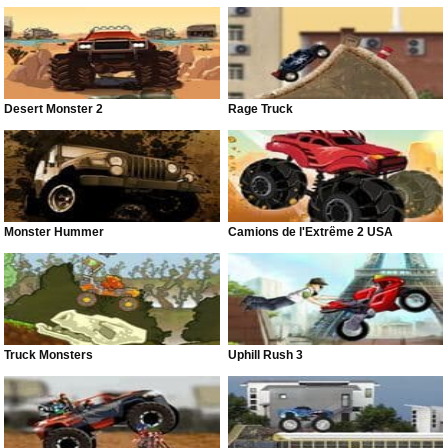
Desert Monster 2
Rage Truck
Monster Hummer
Camions de l'Extrême 2 USA
Truck Monsters
Uphill Rush 3