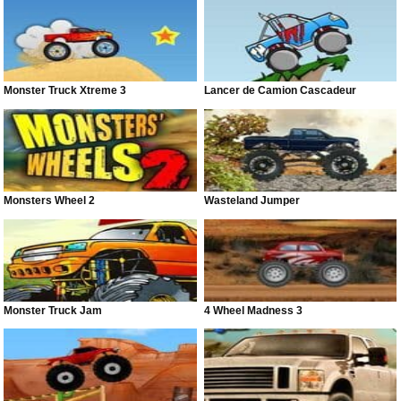
Monster Truck Xtreme 3
Lancer de Camion Cascadeur
Monsters Wheel 2
Wasteland Jumper
Monster Truck Jam
4 Wheel Madness 3