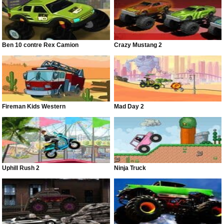
Ben 10 contre Rex Camion
Crazy Mustang 2
Fireman Kids Western
Mad Day 2
Uphill Rush 2
Ninja Truck