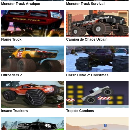
Monster Truck Arctique
Monster Truck Survival
Flame Truck
Camion de Chaos Urbain
Offroaders 2
Crash Drive 2: Christmas
Insane Truckers
Trop de Camions