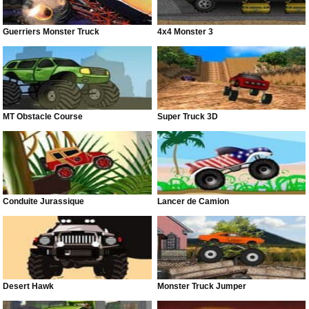
Guerriers Monster Truck
4x4 Monster 3
MT Obstacle Course
Super Truck 3D
Conduite Jurassique
Lancer de Camion
Desert Hawk
Monster Truck Jumper