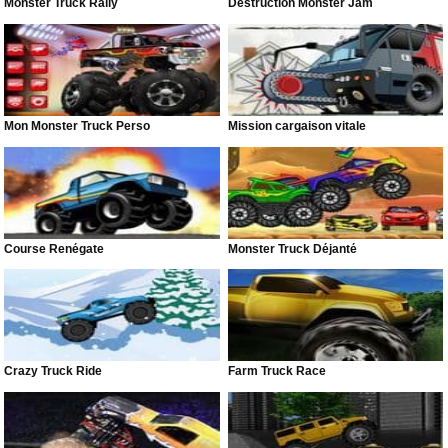
Monster Truck Rally
Destruction Monster Jam
Mon Monster Truck Perso
Mission cargaison vitale
Course Renégate
Monster Truck Déjanté
Crazy Truck Ride
Farm Truck Race