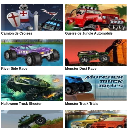
Camion de Croisés
Guerre de Jungle Automobile
River Side Race
Monster Dust Race
Halloween Truck Shooter
Monster Truck Trials