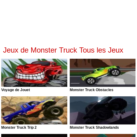
Jeux de Monster Truck Tous les Jeux
Voyage de Jouet
Monster Truck Obstacles
Monster Truck Trip 2
Monster Truck Shadowlands