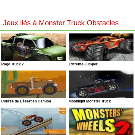
Jeux liés à Monster Truck Obstacles
Rage Truck 2
Extreme Jumper
Course de Désert en Camion
Moonlight Monster Truck