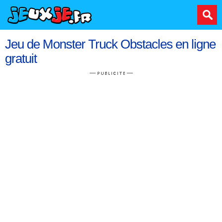
Jeu de Monster Truck Obstacles en ligne
gratuit