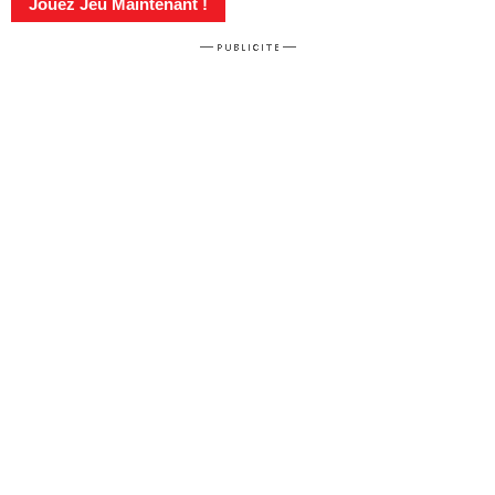
Jouez Jeu Maintenant !