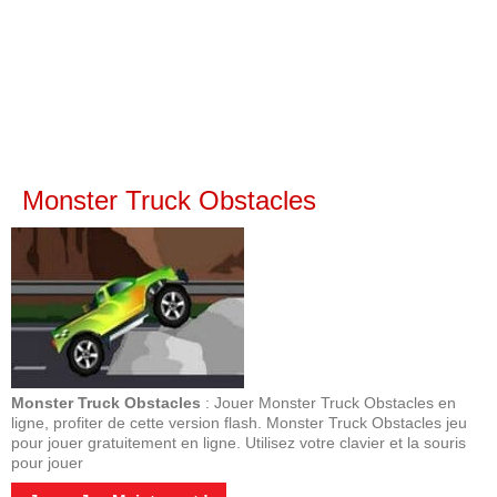
Monster Truck Obstacles
Monster Truck Obstacles
: Jouer Monster Truck Obstacles en
ligne, profiter de cette version flash. Monster Truck Obstacles jeu
pour jouer gratuitement en ligne. Utilisez votre clavier et la souris
pour jouer