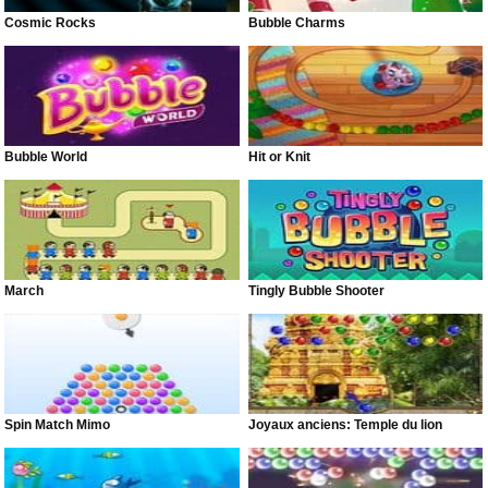
Cosmic Rocks
Bubble Charms
Bubble World
Hit or Knit
March
Tingly Bubble Shooter
Spin Match Mimo
Joyaux anciens: Temple du lion