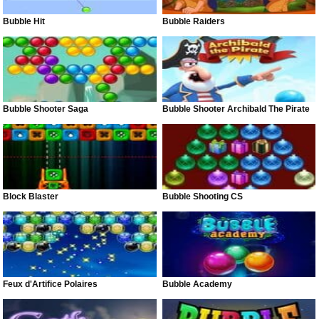
Bubble Hit
Bubble Raiders
Bubble Shooter Saga
Bubble Shooter Archibald The Pirate
Block Blaster
Bubble Shooting CS
Feux d'Artifice Polaires
Bubble Academy