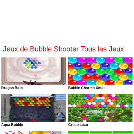
Jeux de Bubble Shooter Tous les Jeux
Dragon Balls
Bubble Charms Xmas
Aqua Bubble
Croco Loco