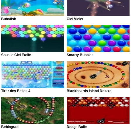
Bubafish
Ciel Violet
Sous le Ciel Étoilé
Smarty Bubbles
Tirer des Balles 4
Blackbeards Island Deluxe
Beblograd
Dodge Balle