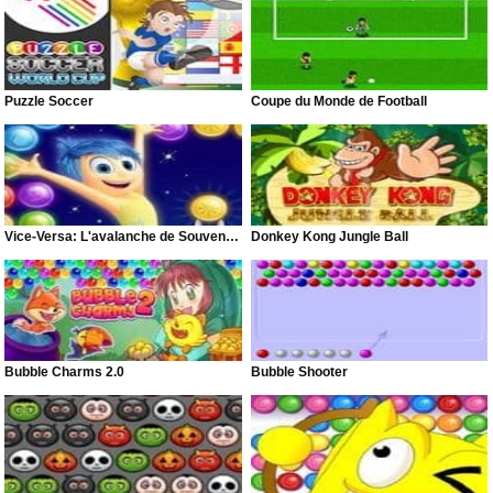
Puzzle Soccer
Coupe du Monde de Football
Vice-Versa: L'avalanche de Souvenirs
Donkey Kong Jungle Ball
Bubble Charms 2.0
Bubble Shooter