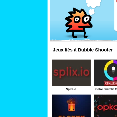
Jeux liés à Bubble Shooter
Splix.io
Color Switch: 