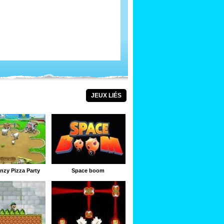
JEUX LIÉS
nzy Pizza Party
Space boom