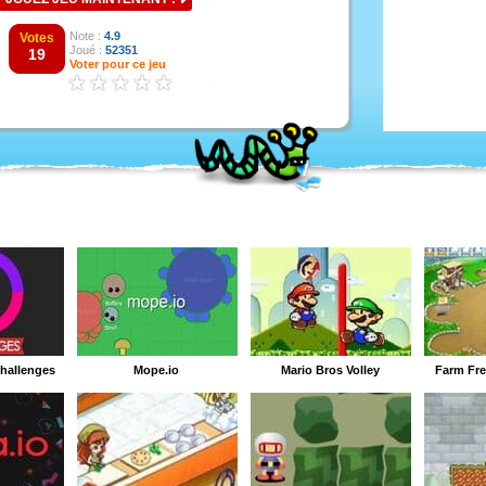
Note :
4.9
Votes
Joué :
52351
19
Voter pour ce jeu
Challenges
Mope.io
Mario Bros Volley
Farm Fre