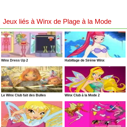
Jeux liés à Winx de Plage à la Mode
Winx Dress Up 2
Habillage de Sirène Winx
Le Winx Club fait des Bulles
Winx Club à la Mode 2