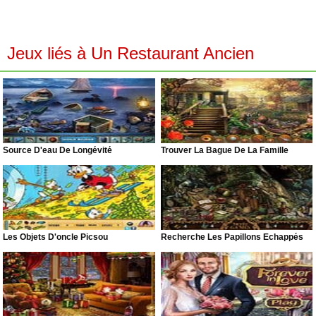
Jeux liés à Un Restaurant Ancien
Source D'eau De Longévité
Trouver La Bague De La Famille
Les Objets D'oncle Picsou
Recherche Les Papillons Échappés