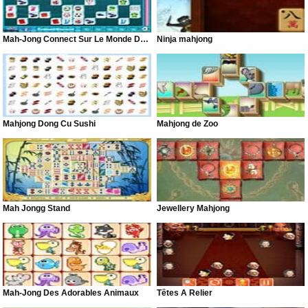
Mah-Jong Connect Sur Le Monde Du Football
Ninja mahjong
Mahjong Dong Cu Sushi
Mahjong de Zoo
Mah Jongg Stand
Jewellery Mahjong
Mah-Jong Des Adorables Animaux
Têtes À Relier