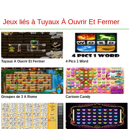
Jeux liés à Tuyaux À Ouvrir Et Fermer
Tuyaux À Ouvrir Et Fermer
4 Pics 1 Word
Groupes de 3 À Rome
Cartoon Candy