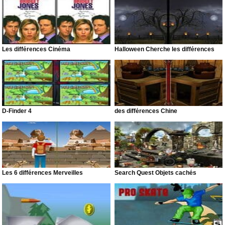
Les différences Cinéma
Halloween Cherche les différences
D-Finder 4
des différences Chine
Les 6 différences Merveilles
Search Quest Objets cachés