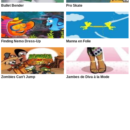
Bullet Bender
Pro Skate
Finding Nemo Dress-Up
Manna en Folie
Zombies Can't Jump
Jambes de Diva à la Mode