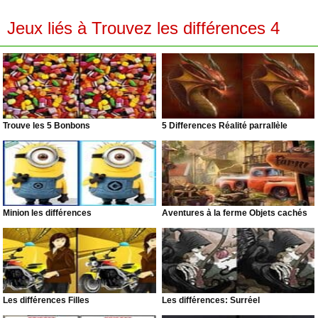
Jeux liés à Trouvez les différences 4
Trouve les 5 Bonbons
5 Differences Réalité parrallèle
Minion les différences
Aventures à la ferme Objets cachés
Les différences Filles
Les différences: Surréel