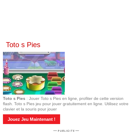
Toto s Pies
Toto s Pies
: Jouer Toto s Pies en ligne, profiter de cette version
flash. Toto s Pies jeu pour jouer gratuitement en ligne. Utilisez votre
clavier et la souris pour jouer
Jouez Jeu Maintenant !