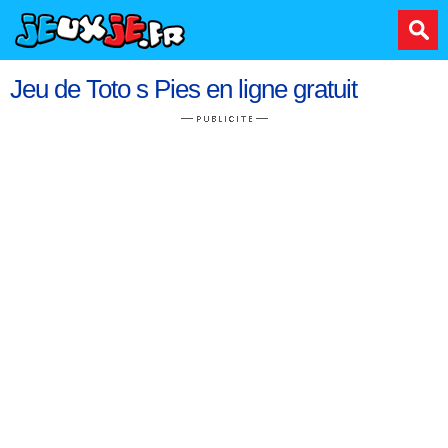
Jeu de Toto s Pies en ligne gratuit