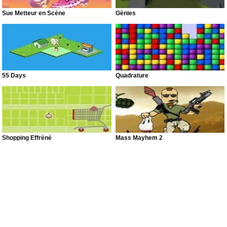
Sue Metteur en Scène
Génies
55 Days
Quadrature
Shopping Effréné
Mass Mayhem 2