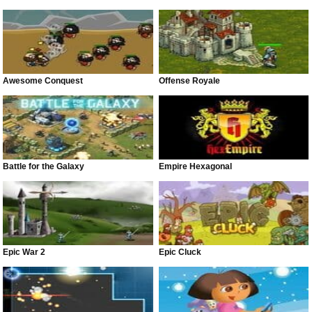
Awesome Conquest
Offense Royale
Battle for the Galaxy
Empire Hexagonal
Epic War 2
Epic Cluck