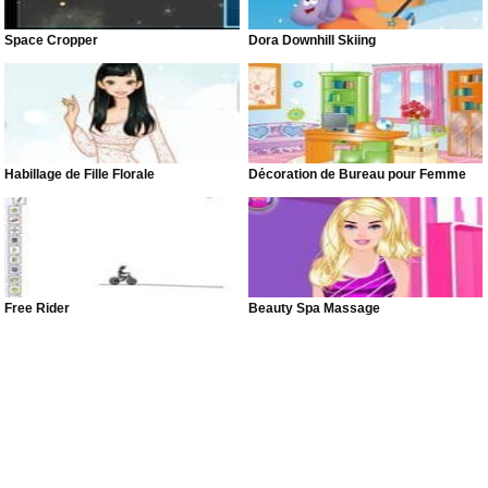
Space Cropper
Dora Downhill Skiing
Habillage de Fille Florale
Décoration de Bureau pour Femme
Free Rider
Beauty Spa Massage