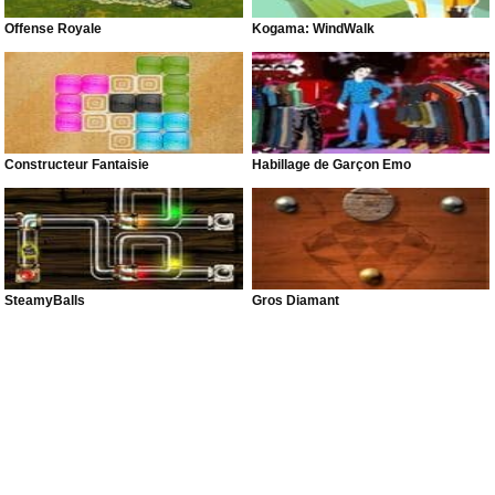
Offense Royale
Kogama: WindWalk
Constructeur Fantaisie
Habillage de Garçon Émo
SteamyBalls
Gros Diamant