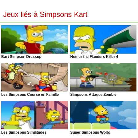
Jeux liés à Simpsons Kart
Bart Simpson Dressup
Homer the Flanders Killer 4
Les Simpsons Course en Famille
Simpsons Attaque Zombie
Les Simpsons Similitudes
Super Simpsons World