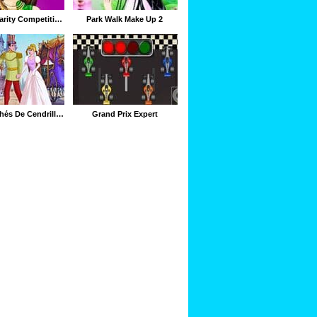
Miss Popularity Competition Prep
Park Walk Make Up 2
Objets Cachés De Cendrillon
Grand Prix Expert