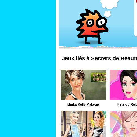
Jeux liés à Secrets de Beaut
Minka Kelly Makeup
Fête du Rel