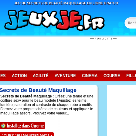
JEU DE SECRETS DE BEAUTÉ MAQUILLAGE EN LIGNE GRATUIT
RES
ACTION
AGILITÉ
AVENTURE
CINEMA
COURSE
FILL
Secrets de Beauté Maquillage
Secrets de Beauté Maquillage
: Créez une tenue et une
coiffure sexy pour le beau modèle ! Ajustez les teinte,
lumière, saturation et contraste de chaque robe à motifs.
Formez votre propre schéma de couleurs et appliquez le
maquillage assorti. Prouvez votre valeur...
JOUEZ JEU MAINTENANT !