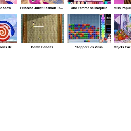
eshadow
Princess Juliet Fashion Trouble
Une Femme se Maquille
Attrapez les Bonbons de Noël
Bomb Bandits
Stopper Les Virus