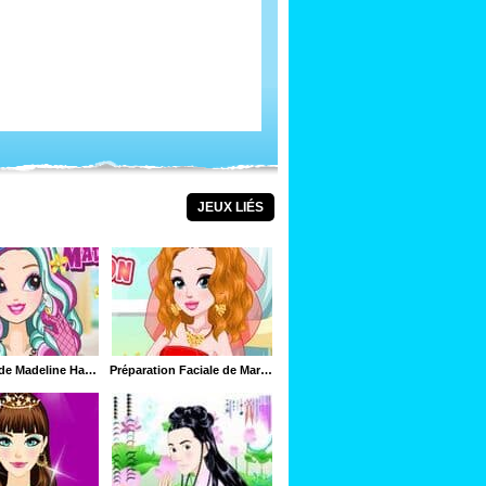
JEUX LIÉS
Relooking de Madeline Hatter
Préparation Faciale de Mariée