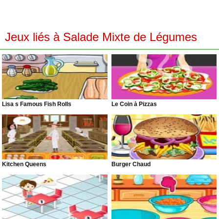
Jeux liés à Salade Mixte de Légumes
Lisa s Famous Fish Rolls
Le Coin à Pizzas
Kitchen Queens
Burger Chaud