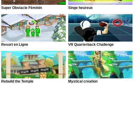
Super Obstacle Féminin
Singe heureux
Resort en Ligne
VR Quarterback Challenge
Rebuild the Temple
Mystical creation