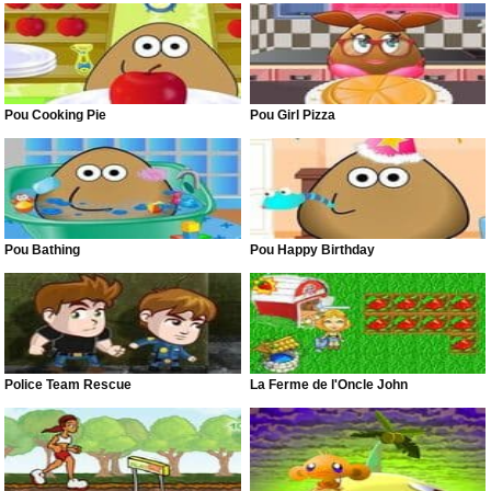
Pou Cooking Pie
Pou Girl Pizza
Pou Bathing
Pou Happy Birthday
Police Team Rescue
La Ferme de l'Oncle John