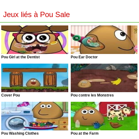
Jeux liés à Pou Sale
Pou Girl at the Dentist
Pou Ear Doctor
Cover Pou
Pou contre les Monstres
Pou Washing Clothes
Pou at the Farm