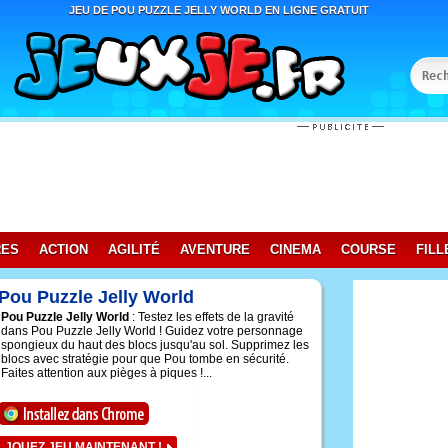
JEU DE POU PUZZLE JELLY WORLD EN LIGNE GRATUIT
RES
ACTION
AGILITÉ
AVENTURE
CINEMA
COURSE
FILL
Pou Puzzle Jelly World
Pou Puzzle Jelly World
: Testez les effets de la gravité
dans Pou Puzzle Jelly World ! Guidez votre personnage
spongieux du haut des blocs jusqu'au sol. Supprimez les
blocs avec stratégie pour que Pou tombe en sécurité.
Faites attention aux pièges à piques !...
JOUEZ JEU MAINTENANT !