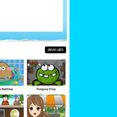
JEUX LIÉS
u Bathing
Tonguey Frog