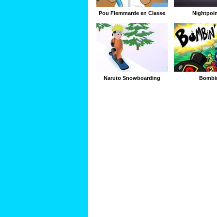
Pou Flemmarde en Classe
Nightpoin
Naruto Snowboarding
Bombi