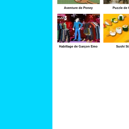
Aventure de Poney
Puzzle de 
Habillage de Garçon Émo
Sushi St