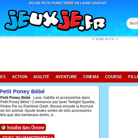
JEU DE PETIT PONEY BÉBÉ EN LIGNE GRATUIT
RES
ACTION
AGILITÉ
AVENTURE
CINEMA
COURSE
FILL
Petit Poney Bébé
Petit Poney Bébé
: Lave, habille et accessoirise dans
Petit Poney Bébé ! Commence par laver Twilight Sparkle,
Pinkie Pie ou Rainbow Dash. Brosse ensuite la fourrure
de ton animal. Ajoute toutes sortes de jolis accessoires
tels que des bandeaux dorés, d...
JOUEZ JEU MAINTENANT !