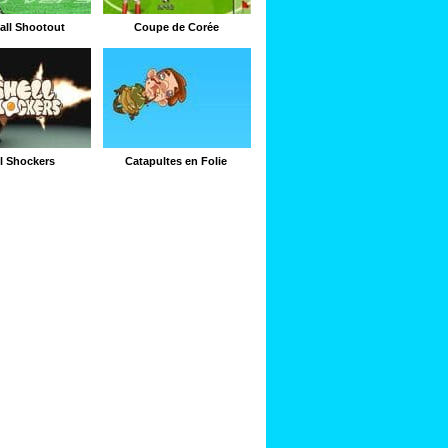
all Shootout
Coupe de Corée
l Shockers
Catapultes en Folie