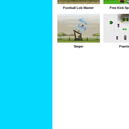
Football Lob Master
Free Kick Spe
Sieger
Franti