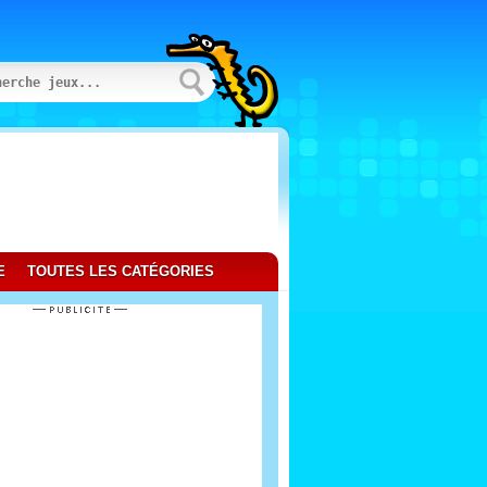
E
TOUTES LES CATÉGORIES