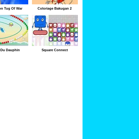
n Tug Of War
Coloriage Bakugan 2
Du Dauphin
Square Connect