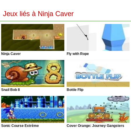
Jeux liés à Ninja Caver
Ninja Caver
Fly with Rope
Snail Bob 8
Bottle Flip
Sonic Course Extrême
Cover Orange: Journey Gangsters