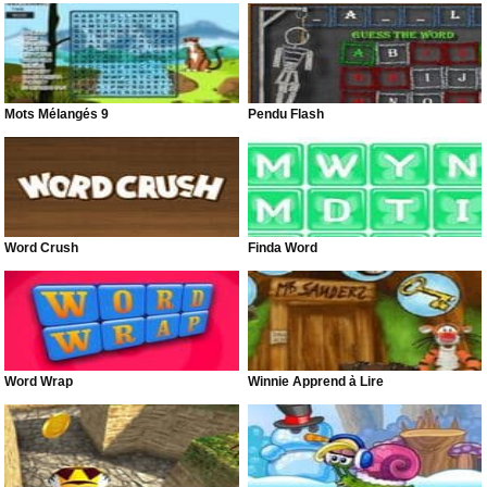
Mots Mélangés 9
Pendu Flash
Word Crush
Finda Word
Word Wrap
Winnie Apprend à Lire