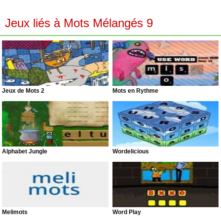
Jeux liés à Mots Mélangés 9
Jeux de Mots 2
Mots en Rythme
Alphabet Jungle
Wordelicious
Melimots
Word Play