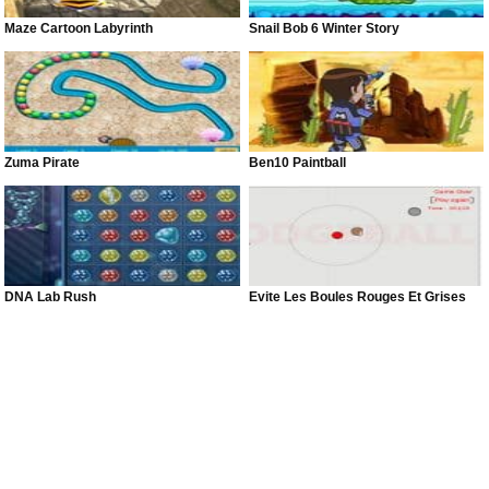
Maze Cartoon Labyrinth
Snail Bob 6 Winter Story
Zuma Pirate
Ben10 Paintball
DNA Lab Rush
Evite Les Boules Rouges Et Grises