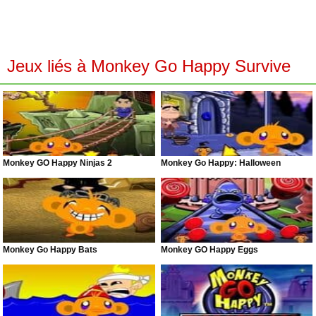
Jeux liés à Monkey Go Happy Survive
Monkey GO Happy Ninjas 2
Monkey Go Happy: Halloween
Monkey Go Happy Bats
Monkey GO Happy Eggs