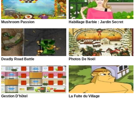
Mushroom Passion
Habillage Barbie : Jardin Secret
Deadly Road Battle
Photos De Noël
Gestion D'hôtel
La Fuite du Village