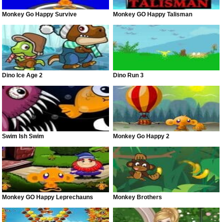
Monkey Go Happy Survive
Monkey GO Happy Talisman
Dino Ice Age 2
Dino Run 3
Swim Ish Swim
Monkey Go Happy 2
Monkey GO Happy Leprechauns
Monkey Brothers