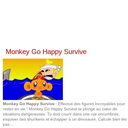
Monkey Go Happy Survive
Monkey Go Happy Survive
: Effectue des figures incroyables pour
rester en vie ! Monkey Go Happy Survive te plonge au cœur de
situations dangereuses. Tu dois courir dans une rue encombrée,
esquiver des shurikens et échapper à un dinosaure. Calcule bien tes
pas...