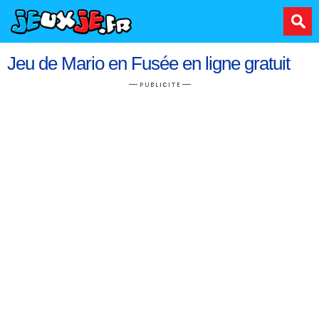
Jeu de Mario en Fusée en ligne gratuit