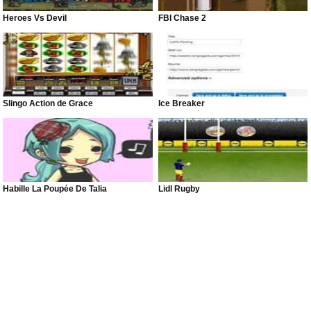
Heroes Vs Devil
FBI Chase 2
Slingo Action de Grace
Ice Breaker
Habille La Poupée De Talia
Lidl Rugby