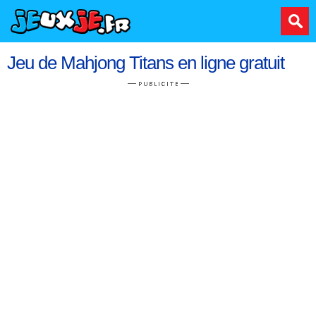
Jeu de Mahjong Titans en ligne gratuit