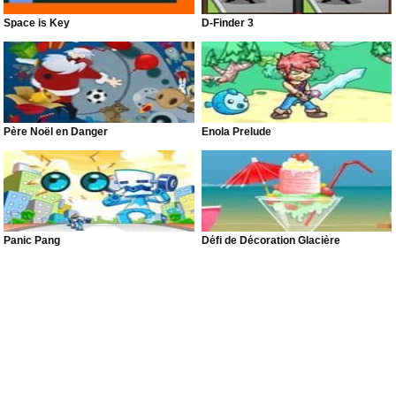
Space is Key
D-Finder 3
Père Noël en Danger
Enola Prelude
Panic Pang
Défi de Décoration Glacière