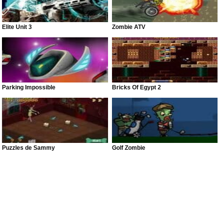
Elite Unit 3
Zombie ATV
Parking Impossible
Bricks Of Egypt 2
Puzzles de Sammy
Golf Zombie