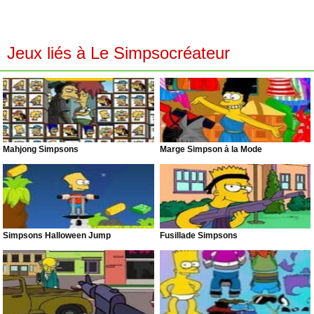
Jeux liés à Le Simpsocréateur
Mahjong Simpsons
Marge Simpson à la Mode
Simpsons Halloween Jump
Fusillade Simpsons