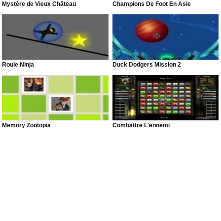
Mystère de Vieux Château
Champions De Foot En Asie
Roule Ninja
Duck Dodgers Mission 2
Memory Zootopia
Combattre L'ennemi