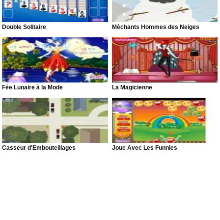
Double Solitaire
Méchants Hommes des Neiges
Fée Lunaire à la Mode
La Magicienne
Casseur d'Embouteillages
Joue Avec Les Funnies