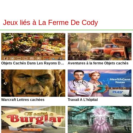
Jeux liés à La Ferme De Cody
Objets Cachés Dans Les Rayons De Supermarché
Aventures à la ferme Objets cachés
Warcraft Lettres cachées
Travail À L'hôpital