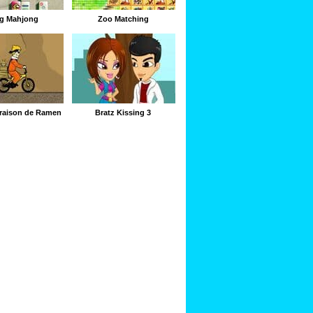
g Mahjong
Zoo Matching
vraison de Ramen
Bratz Kissing 3