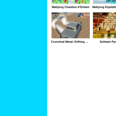
Mahjong Chambre d'Enfant
Crunched Metal: Drifting Wars
Solitaire Py