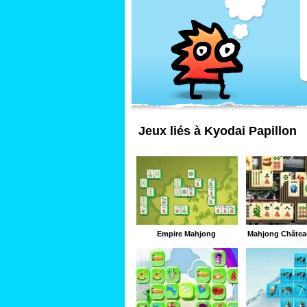
Jeux liés à Kyodai Papillon
Empire Mahjong
Mahjong Château