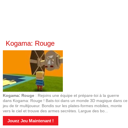
Kogama: Rouge
Kogama: Rouge
: Rejoins une équipe et prépare-toi à la guerre
dans Kogama: Rouge ! Bats-toi dans un monde 3D magique dans ce
jeu de tir multijoueur. Bondis sur les plates-formes mobiles, monte
vers le ciel et trouve des armes secrètes. Largue des bo...
Jouez Jeu Maintenant !