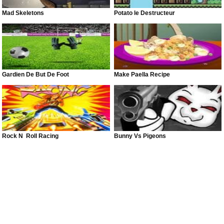
Mad Skeletons
Potato le Destructeur
Gardien De But De Foot
Make Paella Recipe
Rock N Roll Racing
Bunny Vs Pigeons