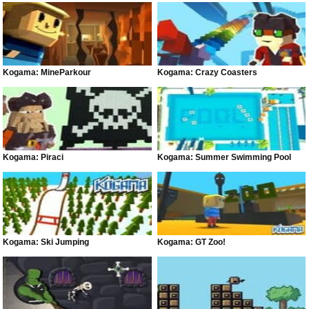
Kogama: MineParkour
Kogama: Crazy Coasters
Kogama: Piraci
Kogama: Summer Swimming Pool
Kogama: Ski Jumping
Kogama: GT Zoo!