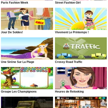
Paris Fashion Week
Street Fashion Girl
Jour De Soldes!
Vivement Le Printemps !
Une Sirène Sur La Plage
Crossy Road Traffic
Groupe Les Champignons
Heures de Relooking