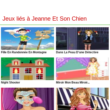
Jeux liés à Jeanne Et Son Chien
Fille En Randonnée En Montagne
Dans La Peau D'une Détective
Night Shooter
Miroir Mon Beau Miroir...