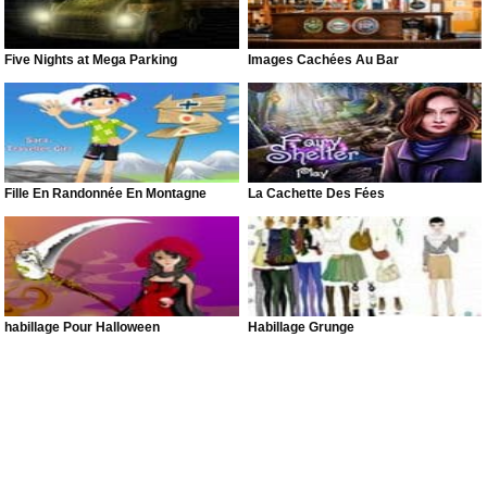
Five Nights at Mega Parking
Images Cachées Au Bar
Fille En Randonnée En Montagne
La Cachette Des Fées
habillage Pour Halloween
Habillage Grunge