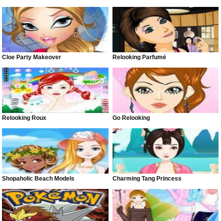
Cloe Party Makeover
Relooking Parfumé
Relooking Roux
Go Relooking
Shopaholic Beach Models
Charming Tang Princess