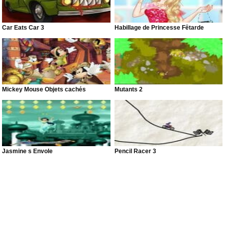
Car Eats Car 3
Habillage de Princesse Fêtarde
Mickey Mouse Objets cachés
Mutants 2
Jasmine s Envole
Pencil Racer 3