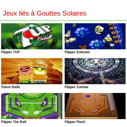
Jeux liés à Gouttes Solaires
Flipper 7UP
Flipper Enfantin
Totem Balls
Flipper Zombie
Flipper Tim Ball
Flipper Flash