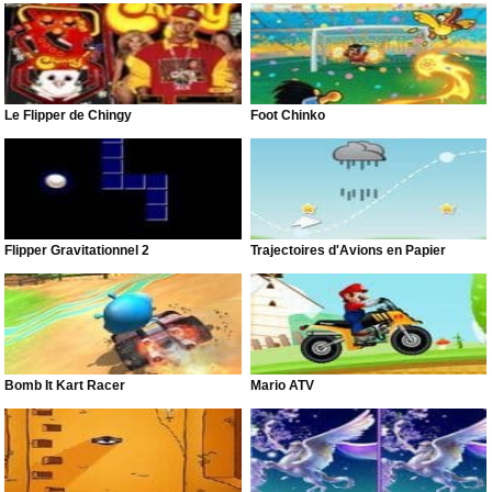
Le Flipper de Chingy
Foot Chinko
Flipper Gravitationnel 2
Trajectoires d'Avions en Papier
Bomb It Kart Racer
Mario ATV