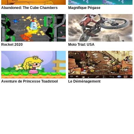
Abandoned: The Cube Chambers
Magnifique Pégase
Rocket 2020
Moto Trial: USA
Aventure de Princesse Toadstool
Le Déménagement