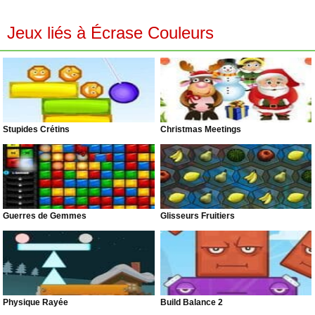
Jeux liés à Écrase Couleurs
Stupides Crétins
Christmas Meetings
Guerres de Gemmes
Glisseurs Fruitiers
Physique Rayée
Build Balance 2