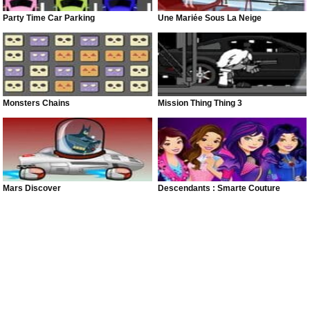
Party Time Car Parking
Une Mariée Sous La Neige
Monsters Chains
Mission Thing Thing 3
Mars Discover
Descendants : Smarte Couture