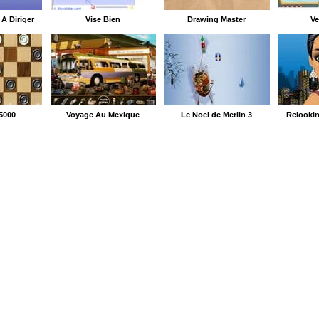
À Diriger
Vise Bien
Drawing Master
Ve
5000
Voyage Au Mexique
Le Noel de Merlin 3
Relookin