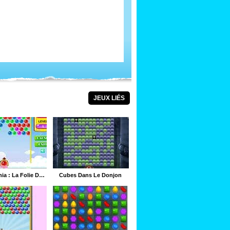
JEUX LIÉS
Bubble Mania : La Folie Des Boules
Cubes Dans Le Donjon