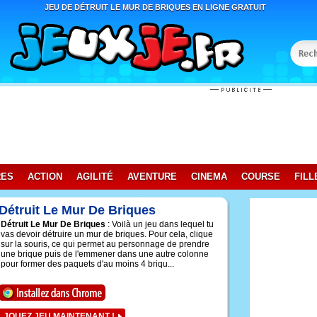
JEU DE DÉTRUIT LE MUR DE BRIQUES EN LIGNE GRATUIT
RES
ACTION
AGILITÉ
AVENTURE
CINEMA
COURSE
FILL
Détruit Le Mur De Briques
Détruit Le Mur De Briques
: Voilà un jeu dans lequel tu
vas devoir détruire un mur de briques. Pour cela, clique
sur la souris, ce qui permet au personnage de prendre
une brique puis de l'emmener dans une autre colonne
pour former des paquets d'au moins 4 briqu...
JOUEZ JEU MAINTENANT !